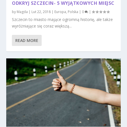
ODKRYJ SZCZECIN- 5 WYJĄTKOWYCH MIEJSC
by
Magda
|
Lut 22, 2018
|
Europa
,
Polska
|
0
|
Szczecin to miasto mające ogromną historię, ale także
wyróżniające się coraz większą...
READ MORE