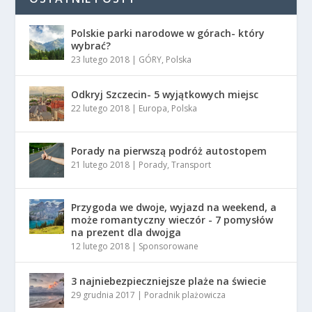
Polskie parki narodowe w górach- który
wybrać?
23 lutego 2018
|
GÓRY
,
Polska
Odkryj Szczecin- 5 wyjątkowych miejsc
22 lutego 2018
|
Europa
,
Polska
Porady na pierwszą podróż autostopem
21 lutego 2018
|
Porady
,
Transport
Przygoda we dwoje, wyjazd na weekend, a
może romantyczny wieczór - 7 pomysłów
na prezent dla dwojga
12 lutego 2018
|
Sponsorowane
3 najniebezpieczniejsze plaże na świecie
29 grudnia 2017
|
Poradnik plażowicza