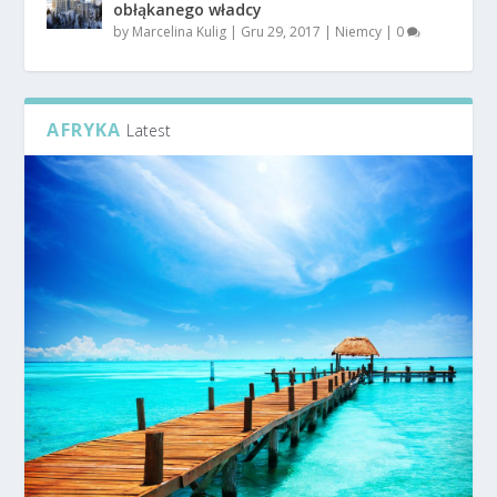
obłąkanego władcy
by
Marcelina Kulig
|
Gru 29, 2017
|
Niemcy
|
0
AFRYKA
Latest