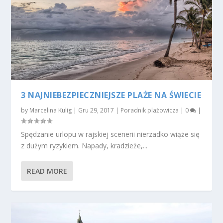
3 NAJNIEBEZPIECZNIEJSZE PLAŻE NA ŚWIECIE
by
Marcelina Kulig
|
Gru 29, 2017
|
Poradnik plażowicza
|
0
|
Spędzanie urlopu w rajskiej scenerii nierzadko wiąże się
z dużym ryzykiem. Napady, kradzieże,...
READ MORE