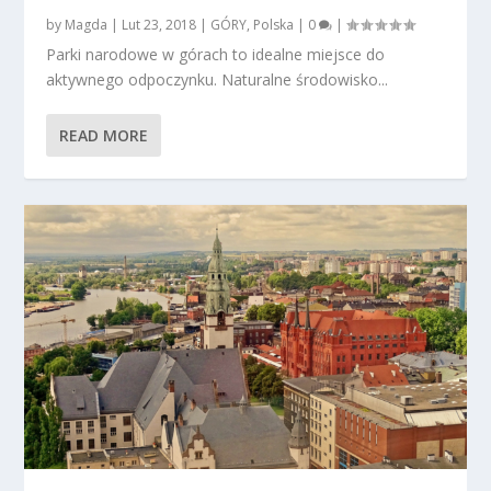
by
Magda
|
Lut 23, 2018
|
GÓRY
,
Polska
|
0
|
Parki narodowe w górach to idealne miejsce do
aktywnego odpoczynku. Naturalne środowisko...
READ MORE