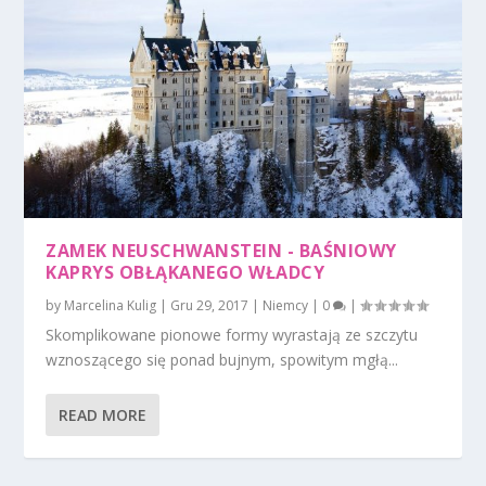
ZAMEK NEUSCHWANSTEIN - BAŚNIOWY
KAPRYS OBŁĄKANEGO WŁADCY
by
Marcelina Kulig
|
Gru 29, 2017
|
Niemcy
|
0
|
Skomplikowane pionowe formy wyrastają ze szczytu
wznoszącego się ponad bujnym, spowitym mgłą...
READ MORE