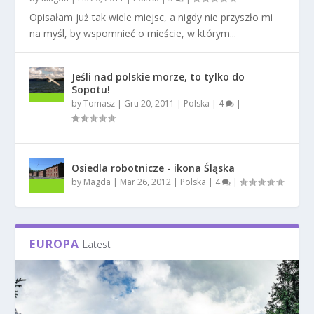
Opisałam już tak wiele miejsc, a nigdy nie przyszło mi
na myśl, by wspomnieć o mieście, w którym...
Jeśli nad polskie morze, to tylko do
Sopotu!
by
Tomasz
|
Gru 20, 2011
|
Polska
|
4
|
Osiedla robotnicze - ikona Śląska
by
Magda
|
Mar 26, 2012
|
Polska
|
4
|
EUROPA
Latest