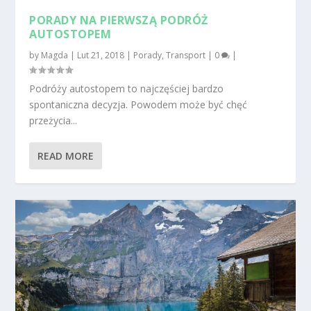
PORADY NA PIERWSZĄ PODRÓŻ
AUTOSTOPEM
by
Magda
|
Lut 21, 2018
|
Porady
,
Transport
|
0
|
Podróży autostopem to najczęściej bardzo
spontaniczna decyzja. Powodem może być chęć
przeżycia...
READ MORE