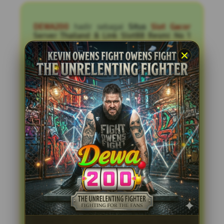
DEWA200
hadir sebagai
Situs
Slot Gacor
Server Thailand & Link Slot88 Resmi No 1
yang menawarkan pengalaman bermain
lebih optimal dan terpercaya di tahun 2026.
Dengan reputasi sebagai situs yang
konsisten menghadirkan peluang
kemenangan menarik, DEWA200 menjadi
pilihan utama bagi pemain yang mencari
situs slot dengan performa stabil dan akses
mudah setiap hari.
Menghadirkan sistem terbaru, DEWA200
menyediakan
link
slot88 resmi
serta
alternatif yang selalu aktif untuk
memastikan pemain dapat login tanpa
kendala kapan saja. Didukung oleh server
Thailand yang dikenal responsif, setiap
permainan slot gacor dapat dinikmati
dengan kecepatan tinggi dan minim
gangguan.
Dari sisi keamanan dan kenyamanan,
DEWA200 mengimplementasikan teknologi