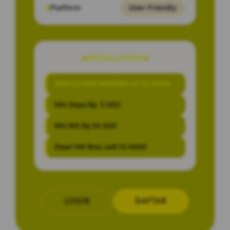
Platform
User-Friendly
SPESIAL OFFER!
BONUS NEW MEMBER UP TO 200%
Min Depo Rp. 5.000
Min WD Rp 50.000
Depo 10K Bisa Jadi 10.000K
LOGIN
DAFTAR