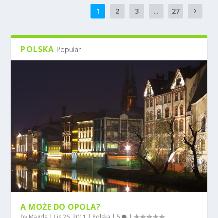
1
2
3
...
27
POLSKA
Popular
A MOŻE DO OPOLA?
by
Magda
|
Lis 26, 2011
|
Polska
|
5
|