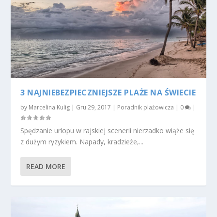
3 NAJNIEBEZPIECZNIEJSZE PLAŻE NA ŚWIECIE
by
Marcelina Kulig
|
Gru 29, 2017
|
Poradnik plażowicza
|
0
|
Spędzanie urlopu w rajskiej scenerii nierzadko wiąże się
z dużym ryzykiem. Napady, kradzieże,...
READ MORE