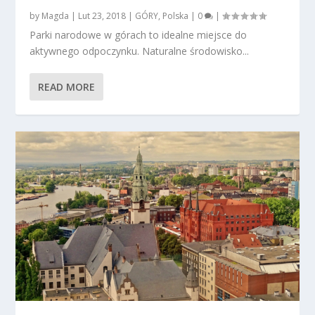
by
Magda
|
Lut 23, 2018
|
GÓRY
,
Polska
|
0
|
Parki narodowe w górach to idealne miejsce do
aktywnego odpoczynku. Naturalne środowisko...
READ MORE