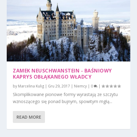
ZAMEK NEUSCHWANSTEIN - BAŚNIOWY
KAPRYS OBŁĄKANEGO WŁADCY
by
Marcelina Kulig
|
Gru 29, 2017
|
Niemcy
|
0
|
Skomplikowane pionowe formy wyrastają ze szczytu
wznoszącego się ponad bujnym, spowitym mgłą...
READ MORE