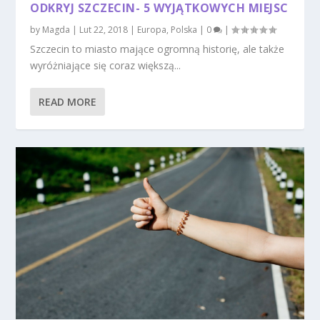
ODKRYJ SZCZECIN- 5 WYJĄTKOWYCH MIEJSC
by
Magda
|
Lut 22, 2018
|
Europa
,
Polska
|
0
|
Szczecin to miasto mające ogromną historię, ale także
wyróżniające się coraz większą...
READ MORE