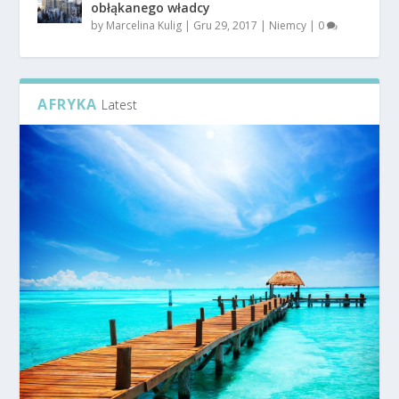
obłąkanego władcy
by
Marcelina Kulig
|
Gru 29, 2017
|
Niemcy
|
0
AFRYKA
Latest