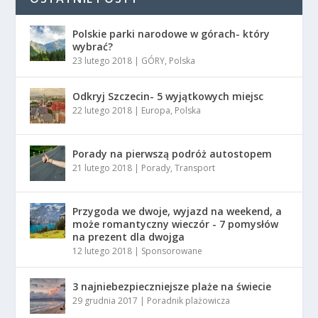
Polskie parki narodowe w górach- który
wybrać?
23 lutego 2018
|
GÓRY
,
Polska
Odkryj Szczecin- 5 wyjątkowych miejsc
22 lutego 2018
|
Europa
,
Polska
Porady na pierwszą podróż autostopem
21 lutego 2018
|
Porady
,
Transport
Przygoda we dwoje, wyjazd na weekend, a
może romantyczny wieczór - 7 pomysłów
na prezent dla dwojga
12 lutego 2018
|
Sponsorowane
3 najniebezpieczniejsze plaże na świecie
29 grudnia 2017
|
Poradnik plażowicza