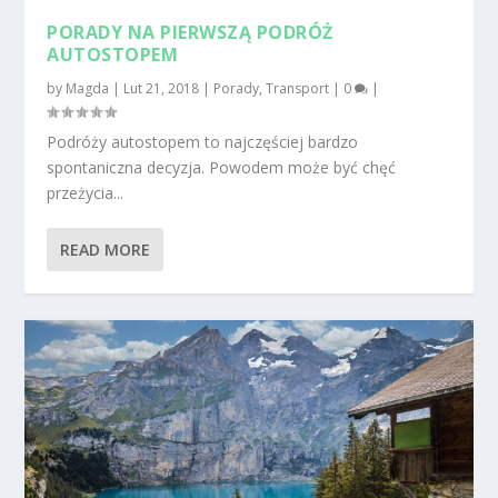
PORADY NA PIERWSZĄ PODRÓŻ
AUTOSTOPEM
by
Magda
|
Lut 21, 2018
|
Porady
,
Transport
|
0
|
Podróży autostopem to najczęściej bardzo
spontaniczna decyzja. Powodem może być chęć
przeżycia...
READ MORE