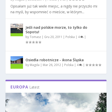
Opisałam już tak wiele miejsc, a nigdy nie przyszło mi
na myśl, by wspomnieć o mieście, w którym...
Jeśli nad polskie morze, to tylko do
Sopotu!
by
Tomasz
|
Gru 20, 2011
|
Polska
|
4
|
Osiedla robotnicze - ikona Śląska
by
Magda
|
Mar 26, 2012
|
Polska
|
4
|
EUROPA
Latest