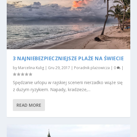
3 NAJNIEBEZPIECZNIEJSZE PLAŻE NA ŚWIECIE
by
Marcelina Kulig
|
Gru 29, 2017
|
Poradnik plażowicza
|
0
|
Spędzanie urlopu w rajskiej scenerii nierzadko wiąże się
z dużym ryzykiem. Napady, kradzieże,...
READ MORE