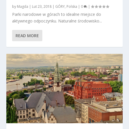
by
Magda
|
Lut 23, 2018
|
GÓRY
,
Polska
|
0
|
Parki narodowe w górach to idealne miejsce do
aktywnego odpoczynku. Naturalne środowisko...
READ MORE