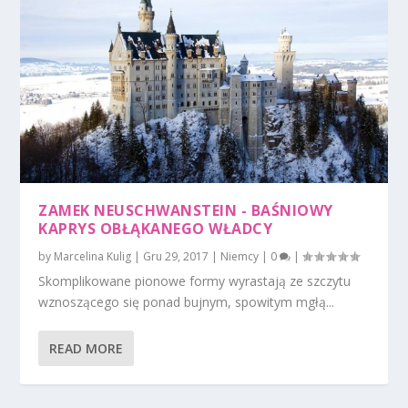
ZAMEK NEUSCHWANSTEIN - BAŚNIOWY
KAPRYS OBŁĄKANEGO WŁADCY
by
Marcelina Kulig
|
Gru 29, 2017
|
Niemcy
|
0
|
Skomplikowane pionowe formy wyrastają ze szczytu
wznoszącego się ponad bujnym, spowitym mgłą...
READ MORE