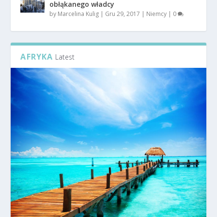
obłąkanego władcy
by
Marcelina Kulig
|
Gru 29, 2017
|
Niemcy
|
0
AFRYKA
Latest