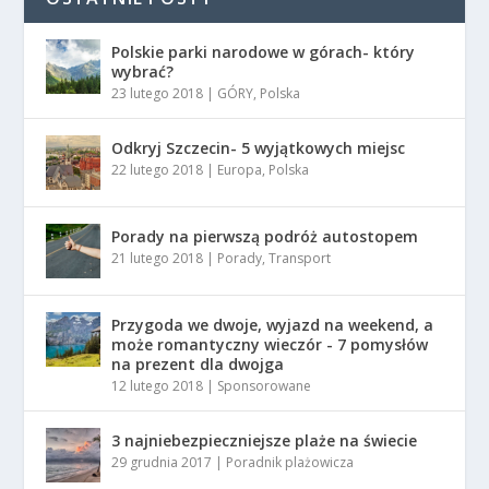
Polskie parki narodowe w górach- który
wybrać?
23 lutego 2018
|
GÓRY
,
Polska
Odkryj Szczecin- 5 wyjątkowych miejsc
22 lutego 2018
|
Europa
,
Polska
Porady na pierwszą podróż autostopem
21 lutego 2018
|
Porady
,
Transport
Przygoda we dwoje, wyjazd na weekend, a
może romantyczny wieczór - 7 pomysłów
na prezent dla dwojga
12 lutego 2018
|
Sponsorowane
3 najniebezpieczniejsze plaże na świecie
29 grudnia 2017
|
Poradnik plażowicza