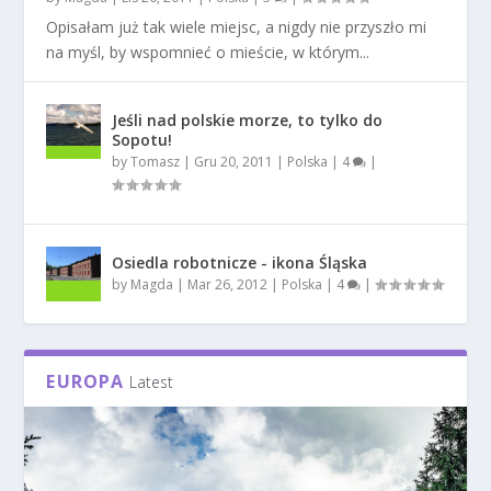
Opisałam już tak wiele miejsc, a nigdy nie przyszło mi
na myśl, by wspomnieć o mieście, w którym...
Jeśli nad polskie morze, to tylko do
Sopotu!
by
Tomasz
|
Gru 20, 2011
|
Polska
|
4
|
Osiedla robotnicze - ikona Śląska
by
Magda
|
Mar 26, 2012
|
Polska
|
4
|
EUROPA
Latest