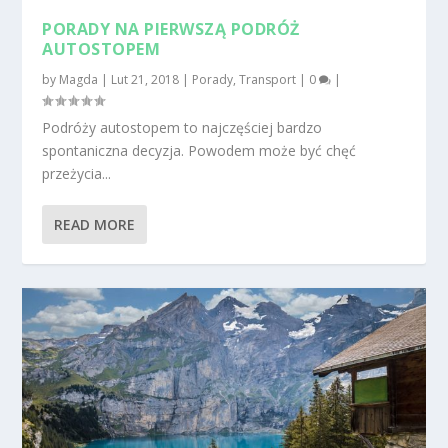
PORADY NA PIERWSZĄ PODRÓŻ
AUTOSTOPEM
by
Magda
|
Lut 21, 2018
|
Porady
,
Transport
|
0
|
Podróży autostopem to najczęściej bardzo
spontaniczna decyzja. Powodem może być chęć
przeżycia...
READ MORE