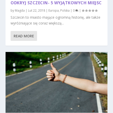
ODKRYJ SZCZECIN- 5 WYJĄTKOWYCH MIEJSC
by
Magda
|
Lut 22, 2018
|
Europa
,
Polska
|
0
|
Szczecin to miasto mające ogromną historię, ale także
wyróżniające się coraz większą...
READ MORE