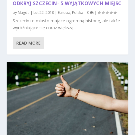
ODKRYJ SZCZECIN- 5 WYJĄTKOWYCH MIEJSC
by
Magda
|
Lut 22, 2018
|
Europa
,
Polska
|
0
|
Szczecin to miasto mające ogromną historię, ale także
wyróżniające się coraz większą...
READ MORE