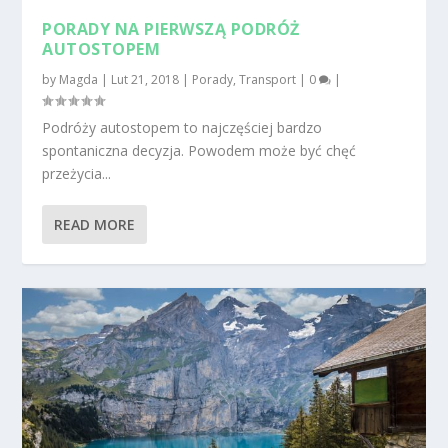
PORADY NA PIERWSZĄ PODRÓŻ
AUTOSTOPEM
by
Magda
|
Lut 21, 2018
|
Porady
,
Transport
|
0
|
Podróży autostopem to najczęściej bardzo
spontaniczna decyzja. Powodem może być chęć
przeżycia...
READ MORE