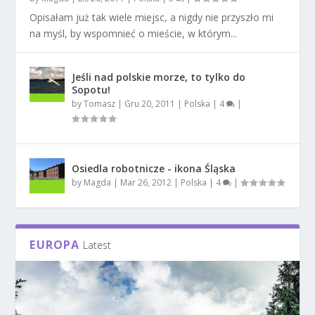
Opisałam już tak wiele miejsc, a nigdy nie przyszło mi
na myśl, by wspomnieć o mieście, w którym...
Jeśli nad polskie morze, to tylko do
Sopotu!
by
Tomasz
|
Gru 20, 2011
|
Polska
|
4
|
Osiedla robotnicze - ikona Śląska
by
Magda
|
Mar 26, 2012
|
Polska
|
4
|
EUROPA
Latest