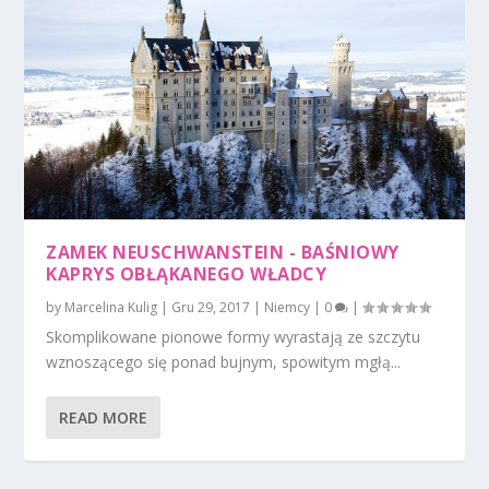
ZAMEK NEUSCHWANSTEIN - BAŚNIOWY
KAPRYS OBŁĄKANEGO WŁADCY
by
Marcelina Kulig
|
Gru 29, 2017
|
Niemcy
|
0
|
Skomplikowane pionowe formy wyrastają ze szczytu
wznoszącego się ponad bujnym, spowitym mgłą...
READ MORE