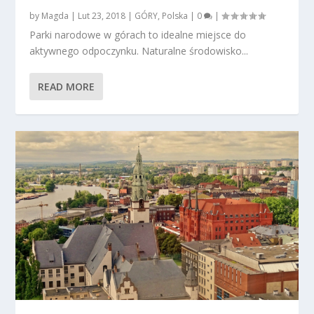
by
Magda
|
Lut 23, 2018
|
GÓRY
,
Polska
|
0
|
Parki narodowe w górach to idealne miejsce do
aktywnego odpoczynku. Naturalne środowisko...
READ MORE