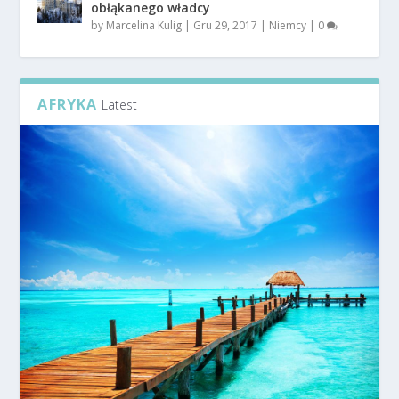
obłąkanego władcy
by
Marcelina Kulig
|
Gru 29, 2017
|
Niemcy
|
0
AFRYKA
Latest