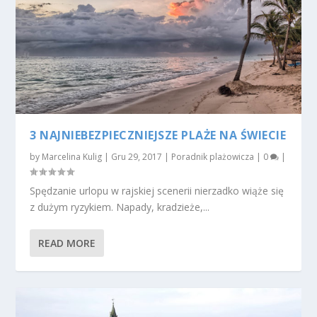
3 NAJNIEBEZPIECZNIEJSZE PLAŻE NA ŚWIECIE
by
Marcelina Kulig
|
Gru 29, 2017
|
Poradnik plażowicza
|
0
|
Spędzanie urlopu w rajskiej scenerii nierzadko wiąże się
z dużym ryzykiem. Napady, kradzieże,...
READ MORE