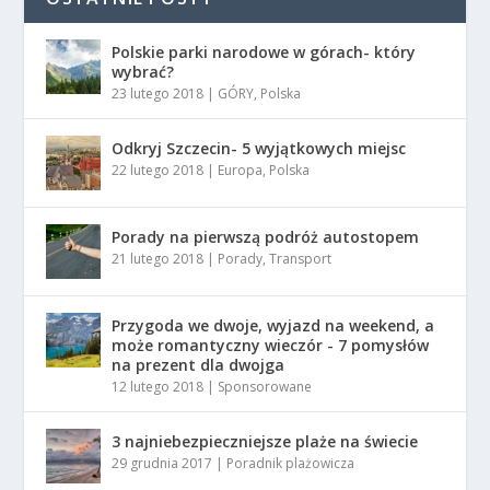
Polskie parki narodowe w górach- który
wybrać?
23 lutego 2018
|
GÓRY
,
Polska
Odkryj Szczecin- 5 wyjątkowych miejsc
22 lutego 2018
|
Europa
,
Polska
Porady na pierwszą podróż autostopem
21 lutego 2018
|
Porady
,
Transport
Przygoda we dwoje, wyjazd na weekend, a
może romantyczny wieczór - 7 pomysłów
na prezent dla dwojga
12 lutego 2018
|
Sponsorowane
3 najniebezpieczniejsze plaże na świecie
29 grudnia 2017
|
Poradnik plażowicza