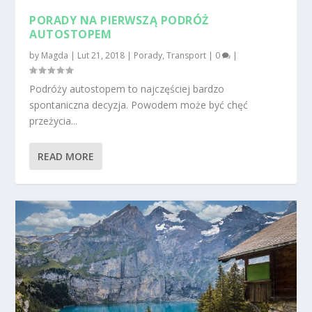
PORADY NA PIERWSZĄ PODRÓŻ
AUTOSTOPEM
by
Magda
|
Lut 21, 2018
|
Porady
,
Transport
|
0
|
Podróży autostopem to najczęściej bardzo
spontaniczna decyzja. Powodem może być chęć
przeżycia...
READ MORE