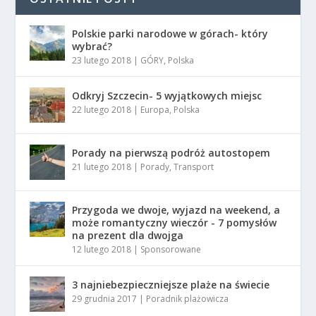
Polskie parki narodowe w górach- który
wybrać?
23 lutego 2018
|
GÓRY
,
Polska
Odkryj Szczecin- 5 wyjątkowych miejsc
22 lutego 2018
|
Europa
,
Polska
Porady na pierwszą podróż autostopem
21 lutego 2018
|
Porady
,
Transport
Przygoda we dwoje, wyjazd na weekend, a
może romantyczny wieczór - 7 pomysłów
na prezent dla dwojga
12 lutego 2018
|
Sponsorowane
3 najniebezpieczniejsze plaże na świecie
29 grudnia 2017
|
Poradnik plażowicza