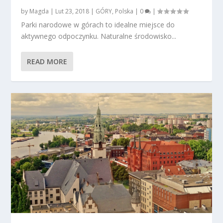
by
Magda
|
Lut 23, 2018
|
GÓRY
,
Polska
|
0
|
Parki narodowe w górach to idealne miejsce do
aktywnego odpoczynku. Naturalne środowisko...
READ MORE