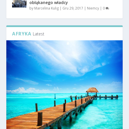
obłąkanego władcy
by
Marcelina Kulig
|
Gru 29, 2017
|
Niemcy
|
0
AFRYKA
Latest