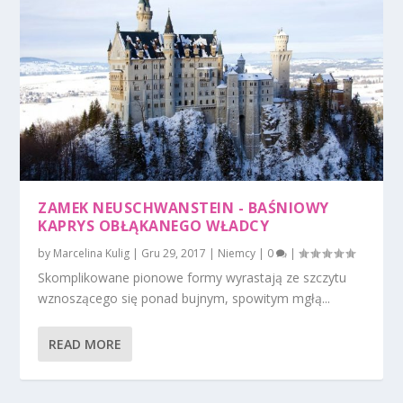
ZAMEK NEUSCHWANSTEIN - BAŚNIOWY
KAPRYS OBŁĄKANEGO WŁADCY
by
Marcelina Kulig
|
Gru 29, 2017
|
Niemcy
|
0
|
Skomplikowane pionowe formy wyrastają ze szczytu
wznoszącego się ponad bujnym, spowitym mgłą...
READ MORE