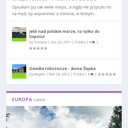
Opisałam już tak wiele miejsc, a nigdy nie przyszło mi
na myśl, by wspomnieć o mieście, w którym...
Jeśli nad polskie morze, to tylko do
Sopotu!
by
Tomasz
|
Gru 20, 2011
|
Polska
|
4
|
Osiedla robotnicze - ikona Śląska
by
Magda
|
Mar 26, 2012
|
Polska
|
4
|
EUROPA
Latest