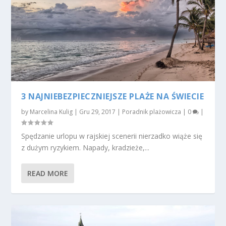
3 NAJNIEBEZPIECZNIEJSZE PLAŻE NA ŚWIECIE
by
Marcelina Kulig
|
Gru 29, 2017
|
Poradnik plażowicza
|
0
|
Spędzanie urlopu w rajskiej scenerii nierzadko wiąże się
z dużym ryzykiem. Napady, kradzieże,...
READ MORE