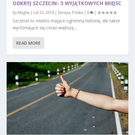
ODKRYJ SZCZECIN- 5 WYJĄTKOWYCH MIEJSC
by
Magda
|
Lut 22, 2018
|
Europa
,
Polska
|
0
|
Szczecin to miasto mające ogromną historię, ale także
wyróżniające się coraz większą...
READ MORE