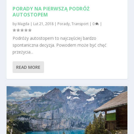
PORADY NA PIERWSZĄ PODRÓŻ
AUTOSTOPEM
by
Magda
|
Lut 21, 2018
|
Porady
,
Transport
|
0
|
Podróży autostopem to najczęściej bardzo
spontaniczna decyzja. Powodem może być chęć
przeżycia...
READ MORE