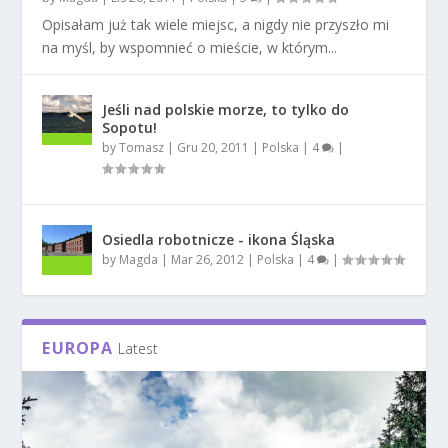
Opisałam już tak wiele miejsc, a nigdy nie przyszło mi
na myśl, by wspomnieć o mieście, w którym...
Jeśli nad polskie morze, to tylko do
Sopotu!
by
Tomasz
|
Gru 20, 2011
|
Polska
|
4
|
Osiedla robotnicze - ikona Śląska
by
Magda
|
Mar 26, 2012
|
Polska
|
4
|
EUROPA
Latest