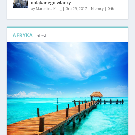
obłąkanego władcy
by
Marcelina Kulig
|
Gru 29, 2017
|
Niemcy
|
0
AFRYKA
Latest