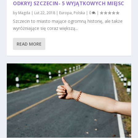
ODKRYJ SZCZECIN- 5 WYJĄTKOWYCH MIEJSC
by
Magda
|
Lut 22, 2018
|
Europa
,
Polska
|
0
|
Szczecin to miasto mające ogromną historię, ale także
wyróżniające się coraz większą...
READ MORE