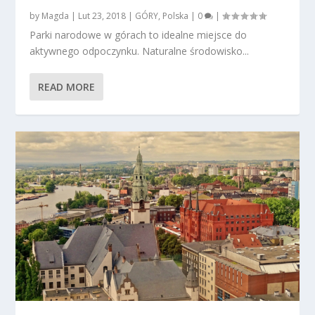
by
Magda
|
Lut 23, 2018
|
GÓRY
,
Polska
|
0
|
Parki narodowe w górach to idealne miejsce do
aktywnego odpoczynku. Naturalne środowisko...
READ MORE