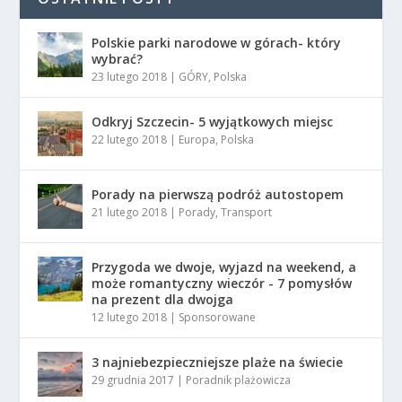
Polskie parki narodowe w górach- który
wybrać?
23 lutego 2018
|
GÓRY
,
Polska
Odkryj Szczecin- 5 wyjątkowych miejsc
22 lutego 2018
|
Europa
,
Polska
Porady na pierwszą podróż autostopem
21 lutego 2018
|
Porady
,
Transport
Przygoda we dwoje, wyjazd na weekend, a
może romantyczny wieczór - 7 pomysłów
na prezent dla dwojga
12 lutego 2018
|
Sponsorowane
3 najniebezpieczniejsze plaże na świecie
29 grudnia 2017
|
Poradnik plażowicza