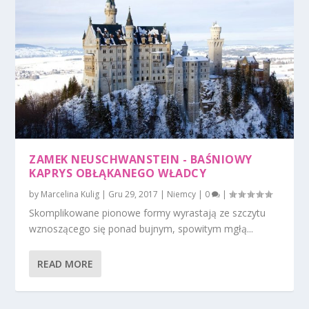
ZAMEK NEUSCHWANSTEIN - BAŚNIOWY
KAPRYS OBŁĄKANEGO WŁADCY
by
Marcelina Kulig
|
Gru 29, 2017
|
Niemcy
|
0
|
Skomplikowane pionowe formy wyrastają ze szczytu
wznoszącego się ponad bujnym, spowitym mgłą...
READ MORE