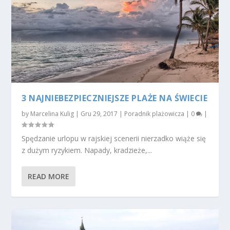
3 NAJNIEBEZPIECZNIEJSZE PLAŻE NA ŚWIECIE
by
Marcelina Kulig
|
Gru 29, 2017
|
Poradnik plażowicza
|
0
|
Spędzanie urlopu w rajskiej scenerii nierzadko wiąże się
z dużym ryzykiem. Napady, kradzieże,...
READ MORE