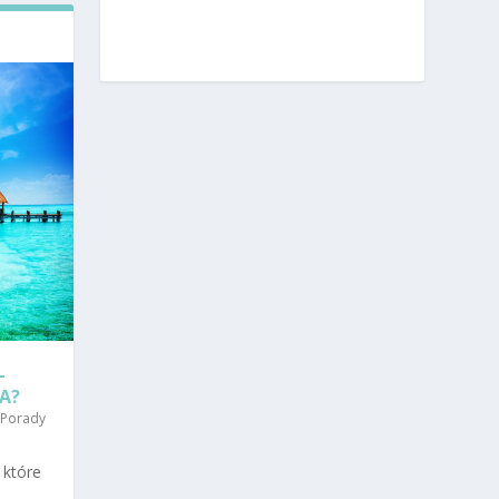
–
A?
Porady
, które