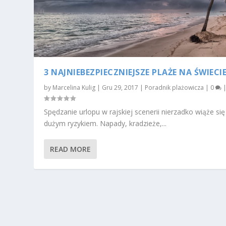
3 NAJNIEBEZPIECZNIEJSZE PLAŻE NA ŚWIECI
by
Marcelina Kulig
|
Gru 29, 2017
|
Poradnik plażowicza
|
0
Spędzanie urlopu w rajskiej scenerii nierzadko wiąże się
dużym ryzykiem. Napady, kradzieże,...
READ MORE