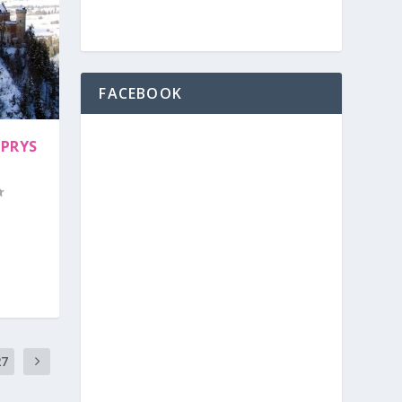
FACEBOOK
APRYS
27